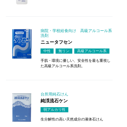
病院・学校給食向け 高級アルコール系
洗剤
ニュータフセン
中性
無リン
高級アルコール系
手肌・環境に優しい、安全性を最も重視し
た高級アルコール系洗剤。
台所用純石けん
純渓流石ケン
弱アルカリ性
生分解性の高い天然成分の液体石けん