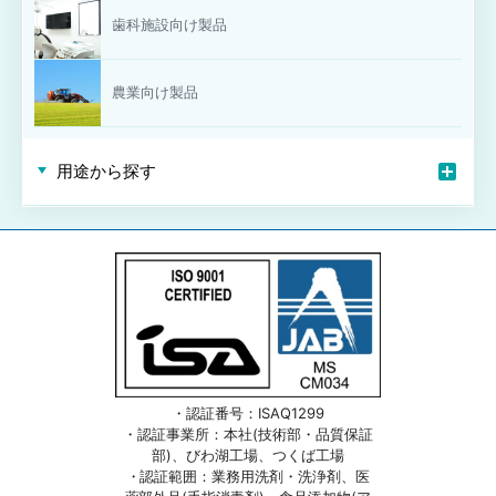
歯科施設向け製品
農業向け製品
用途から探す
・認証番号：ISAQ1299
・認証事業所：本社(技術部・品質保証
部)、びわ湖工場、つくば工場
・認証範囲：業務用洗剤・洗浄剤、医