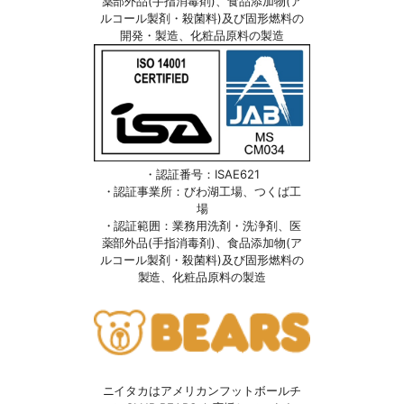
薬部外品(手指消毒剤)、食品添加物(ア
ルコール製剤・殺菌料)及び固形燃料の
開発・製造、化粧品原料の製造
・認証番号：ISAE621
・認証事業所：びわ湖工場、つくば工
場
・認証範囲：業務用洗剤・洗浄剤、医
薬部外品(手指消毒剤)、食品添加物(ア
ルコール製剤・殺菌料)及び固形燃料の
製造、化粧品原料の製造
ニイタカはアメリカンフットボールチ