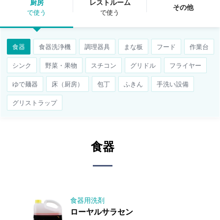
厨房
レストルーム
その他
で使う
で使う
食器
食器洗浄機
調理器具
まな板
フード
作業台
シンク
野菜・果物
スチコン
グリドル
フライヤー
ゆで麺器
床（厨房）
包丁
ふきん
手洗い設備
グリストラップ
食器
食器用洗剤
ローヤルサラセン