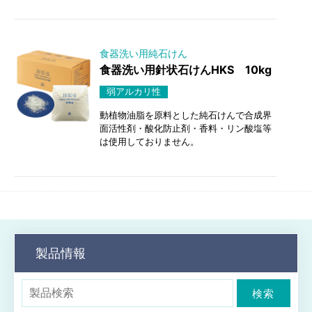
食器洗い用純石けん
食器洗い用針状石けんHKS 10kg
弱アルカリ性
動植物油脂を原料とした純石けんで合成界
面活性剤・酸化防止剤・香料・リン酸塩等
は使用しておりません。
製品情報
検索