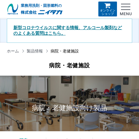
業務用洗剤・固形燃料の
オンライン
MENU
ショップ
新型コロナウイルスに関する情報、アルコール製剤など
のよくある質問はこちら。
ホーム
製品情報
病院・老健施設
病院・老健施設
病院・老健施設向け製品