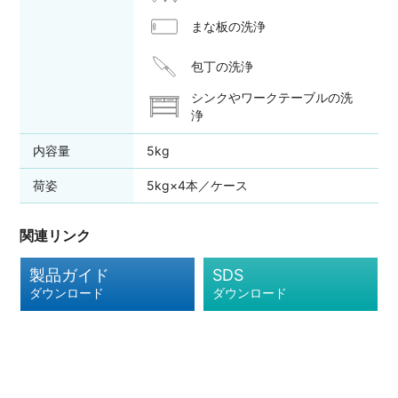
まな板の洗浄
包丁の洗浄
シンクやワークテーブルの洗
浄
内容量
5kg
荷姿
5kg×4本／ケース
関連リンク
製品ガイド
SDS
ダウンロード
ダウンロード