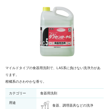
マイルドタイプの食器用洗剤で、LAS系に負けない洗浄力があ
ります。
柑橘系のさわやかな香り。
カテゴリー
食器用洗剤
用途
食器、調理器具などの洗浄