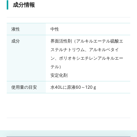
成分情報
液性
中性
成分
界面活性剤（アルキルエーテル硫酸エ
ステルナトリウム、アルキルベタイ
ン、ポリオキシエチレンアルキルエー
テル）
安定化剤
使用量の目安
水40Lに原液60～120ｇ