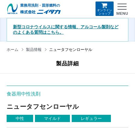
業務用洗剤・固形燃料の
オンライン
MENU
ショップ
新型コロナウイルスに関する情報、アルコール製剤など
のよくある質問はこちら。
ホーム
製品情報
ニュータフセンローヤル
製品詳細
食器用中性洗剤
ニュータフセンローヤル
中性
マイルド
レギュラー