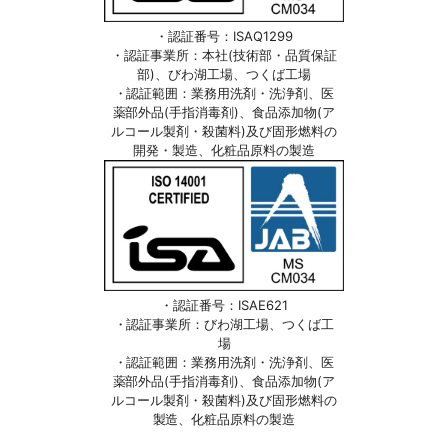
・認証番号：ISAQ1299
・認証事業所：本社(技術部・品質保証
部)、びわ湖工場、つくば工場
・認証範囲：業務用洗剤・洗浄剤、医
薬部外品(手指消毒剤)、食品添加物(ア
ルコール製剤・殺菌料)及び固形燃料の
開発・製造、化粧品原料の製造
・認証番号：ISAE621
・認証事業所：びわ湖工場、つくば工
場
・認証範囲：業務用洗剤・洗浄剤、医
薬部外品(手指消毒剤)、食品添加物(ア
ルコール製剤・殺菌料)及び固形燃料の
製造、化粧品原料の製造