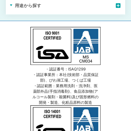
用途から探す
・認証番号：ISAQ1299
・認証事業所：本社(技術部・品質保証
部)、びわ湖工場、つくば工場
・認証範囲：業務用洗剤・洗浄剤、医
薬部外品(手指消毒剤)、食品添加物(ア
ルコール製剤・殺菌料)及び固形燃料の
開発・製造、化粧品原料の製造