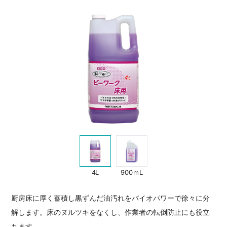
4L
900ｍL
厨房床に厚く蓄積し黒ずんだ油汚れをバイオパワーで徐々に分
解します。床のヌルツキをなくし、作業者の転倒防止にも役立
ちます。