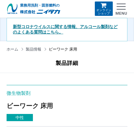
業務用洗剤・固形燃料の
オンライン
MENU
ショップ
新型コロナウイルスに関する情報、アルコール製剤など
のよくある質問はこちら。
ホーム
製品情報
ビーワーク 床用
製品詳細
微生物製剤
ビーワーク 床用
中性