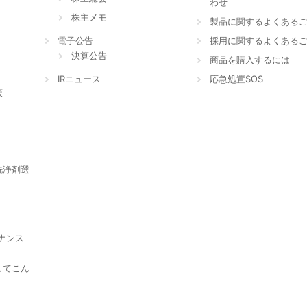
わせ
株主メモ
製品に関するよくある
電子公告
採用に関するよくある
決算公告
商品を購入するには
IRニュース
応急処置SOS
策
洗浄剤選
ナンス
してこん