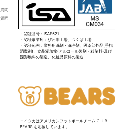
ご質問
ご質問
・認証番号：ISAE621
・認証事業所：びわ湖工場、つくば工場
・認証範囲：業務用洗剤・洗浄剤、医薬部外品(手指
消毒剤)、食品添加物(アルコール製剤・殺菌料)及び
固形燃料の製造、化粧品原料の製造
ニイタカはアメリカンフットボールチーム CLUB
BEARS を応援しています。