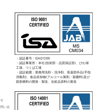
・認証番号：ISAQ1299
・認証事業所：本社(技術部・品質保証部)、びわ湖
工場、つくば工場
・認証範囲：業務用洗剤・洗浄剤、医薬部外品(手指
消毒剤)、食品添加物(アルコール製剤・殺菌料)及び
固形燃料の開発・製造、化粧品原料の製造
わせ
お問い合