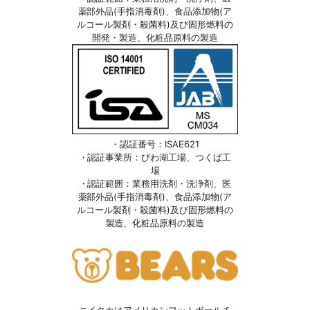
薬部外品(手指消毒剤)、食品添加物(ア
ルコール製剤・殺菌料)及び固形燃料の
開発・製造、化粧品原料の製造
・認証番号：ISAE621
・認証事業所：びわ湖工場、つくば工
場
・認証範囲：業務用洗剤・洗浄剤、医
薬部外品(手指消毒剤)、食品添加物(ア
ルコール製剤・殺菌料)及び固形燃料の
製造、化粧品原料の製造