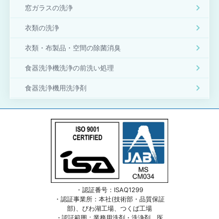
窓ガラスの洗浄
衣類の洗浄
衣類・布製品・空間の除菌消臭
食器洗浄機洗浄の前洗い処理
食器洗浄機用洗浄剤
・認証番号：ISAQ1299
・認証事業所：本社(技術部・品質保証
部)、びわ湖工場、つくば工場
・認証範囲：業務用洗剤・洗浄剤、医