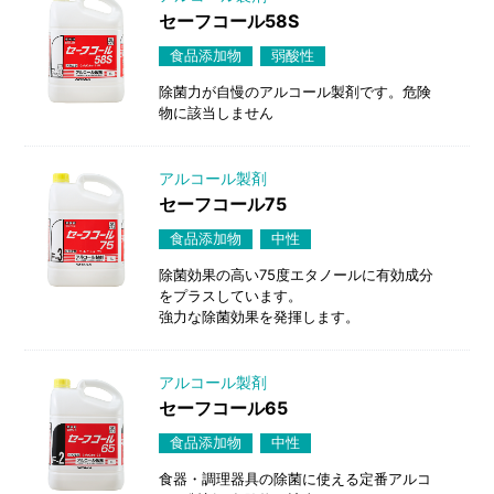
セーフコール58S
食品添加物
弱酸性
除菌力が自慢のアルコール製剤です。危険
物に該当しません
アルコール製剤
セーフコール75
食品添加物
中性
除菌効果の高い75度エタノールに有効成分
をプラスしています。
強力な除菌効果を発揮します。
アルコール製剤
セーフコール65
食品添加物
中性
食器・調理器具の除菌に使える定番アルコ