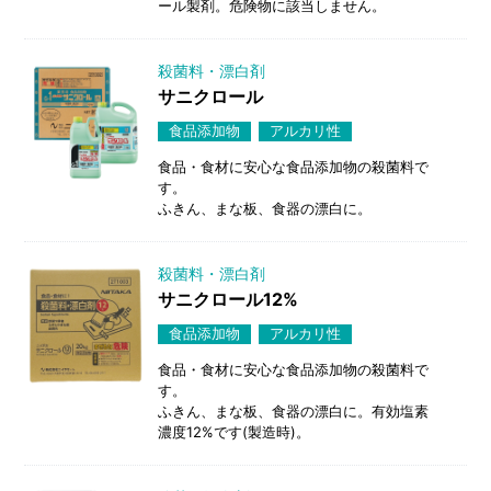
ール製剤。危険物に該当しません。
殺菌料・漂白剤
サニクロール
食品添加物
アルカリ性
食品・食材に安心な食品添加物の殺菌料で
す。
ふきん、まな板、食器の漂白に。
殺菌料・漂白剤
サニクロール12%
食品添加物
アルカリ性
食品・食材に安心な食品添加物の殺菌料で
す。
ふきん、まな板、食器の漂白に。有効塩素
濃度12%です(製造時)。