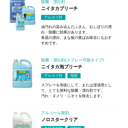
除菌・漂白剤
ニイタカブリーチ
アルカリ性
油汚れの染み込んだふきん、おしぼりの漂
白・除菌に効果があります。
食器の漂白、まな板の黄ばみ除去にもおす
すめです。
除菌・漂白剤(スプレー可能タイプ)
ニイタカ泡ブリーチ
アルカリ性
泡状
スプレーを泡状にして、または浸漬用とし
て、とても便利な除菌・漂白剤です。
汚れ・ヌメリ・ニオイを除去します。
アルコール製剤
ノロスタークリア