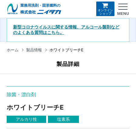
業務用洗剤・固形燃料の
オンライン
MENU
ショップ
新型コロナウイルスに関する情報、アルコール製剤など
のよくある質問はこちら。
ホーム
製品情報
ホワイトブリーチE
製品詳細
除菌・漂白剤
ホワイトブリーチE
アルカリ性
塩素系