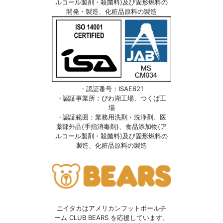
ルコール製剤・殺菌料)及び固形燃料の
開発・製造、化粧品原料の製造
・認証番号：ISAE621
・認証事業所：びわ湖工場、つくば工
場
・認証範囲：業務用洗剤・洗浄剤、医
薬部外品(手指消毒剤)、食品添加物(ア
ルコール製剤・殺菌料)及び固形燃料の
製造、化粧品原料の製造
ニイタカはアメリカンフットボールチ
ーム CLUB BEARS を応援しています。