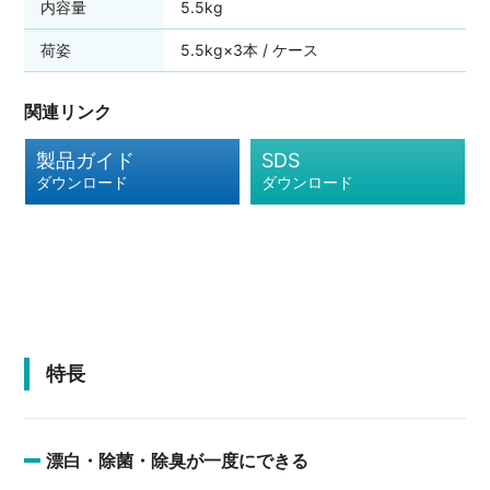
内容量
5.5kg
荷姿
5.5kg×3本 / ケース
関連リンク
製品ガイド
SDS
ダウンロード
ダウンロード
特長
漂白・除菌・除臭が一度にできる