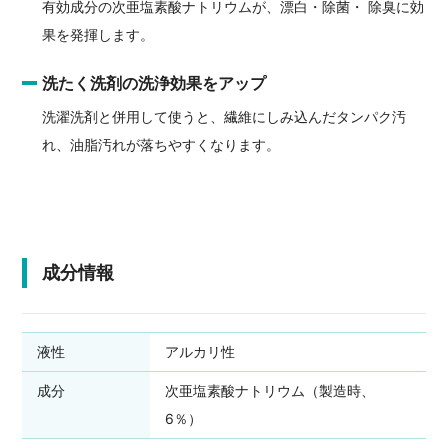
有効成分の次亜塩素酸ナトリウムが、漂白・除菌・ 除臭に効
果を発揮します。
洗たく洗剤の洗浄効果をアップ
洗濯洗剤と併用して使うと、繊維にしみ込んだタンパク汚
れ、油脂汚れが落ちやすくなります。
成分情報
液性
アルカリ性
成分
次亜塩素酸ナトリウム（製造時、
6％）