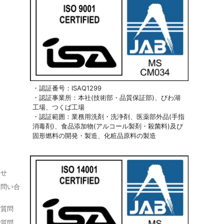
・認証番号：ISAQ1299
・認証事業所：本社(技術部・品質保証部)、びわ湖
工場、つくば工場
・認証範囲：業務用洗剤・洗浄剤、医薬部外品(手指
消毒剤)、食品添加物(アルコール製剤・殺菌料)及び
固形燃料の開発・製造、化粧品原料の製造
わせ
お問い合
ご質問
ご質問