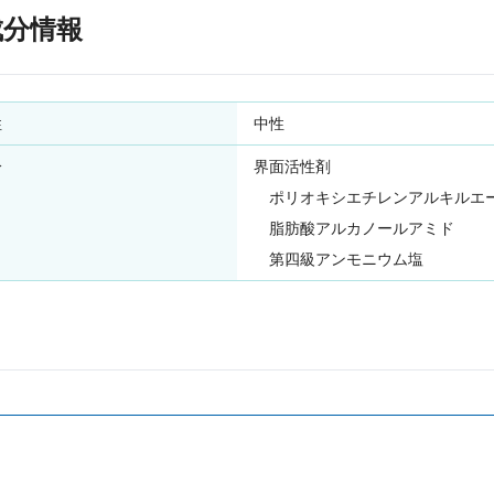
成分情報
性
中性
分
界面活性剤
ポリオキシエチレンアルキルエ
脂肪酸アルカノールアミド
第四級アンモニウム塩