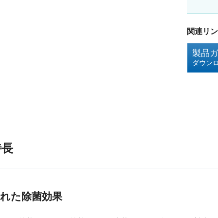
関連リン
製品
ダウン
特長
優れた除菌効果