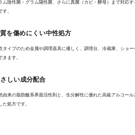
ラム陰性菌・グラム陽性菌、さらに真菌（カビ・酵母）まで対応す
です。
材質を傷めにくい中性処方
性タイプのため金属や調理器具に優しく、調理台、冷蔵庫、ショー
できます。
やさしい成分配合
然由来の脂肪酸系界面活性剤と、生分解性に優れた高級アルコール
した処方です。