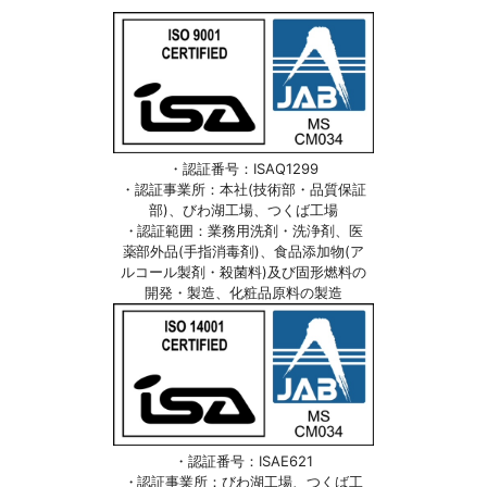
・認証番号：ISAQ1299
・認証事業所：本社(技術部・品質保証
部)、びわ湖工場、つくば工場
・認証範囲：業務用洗剤・洗浄剤、医
薬部外品(手指消毒剤)、食品添加物(ア
ルコール製剤・殺菌料)及び固形燃料の
開発・製造、化粧品原料の製造
・認証番号：ISAE621
・認証事業所：びわ湖工場、つくば工