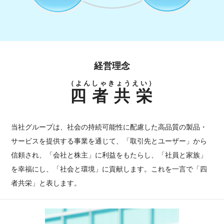
経営理念
（よんしゃきょうえい）
四者共栄
当社グループは、社会の持続可能性に配慮した高品質の製品・
サービスを提供する事業を通じて、「取引先とユーザー」から
信頼され、「会社と株主」に利益をもたらし、「社員と家族」
を幸福にし、「社会と環境」に貢献します。これを一言で「四
者共栄」と表します。