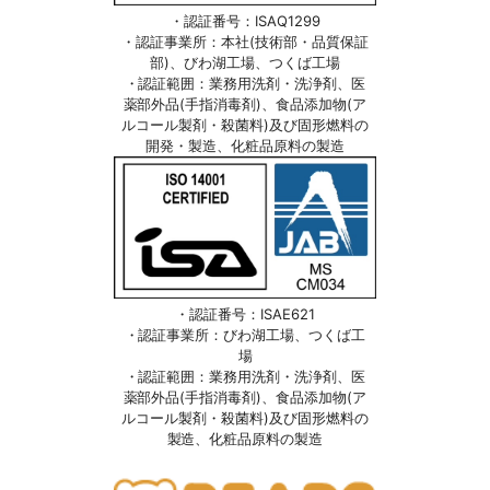
・認証番号：ISAQ1299
・認証事業所：本社(技術部・品質保証
部)、びわ湖工場、つくば工場
・認証範囲：業務用洗剤・洗浄剤、医
薬部外品(手指消毒剤)、食品添加物(ア
ルコール製剤・殺菌料)及び固形燃料の
開発・製造、化粧品原料の製造
・認証番号：ISAE621
・認証事業所：びわ湖工場、つくば工
場
・認証範囲：業務用洗剤・洗浄剤、医
薬部外品(手指消毒剤)、食品添加物(ア
ルコール製剤・殺菌料)及び固形燃料の
製造、化粧品原料の製造