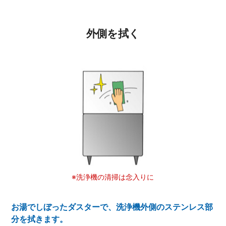
外側を拭く
※洗浄機の清掃は念入りに
お湯でしぼったダスターで、洗浄機外側のステンレス部
分を拭きます。