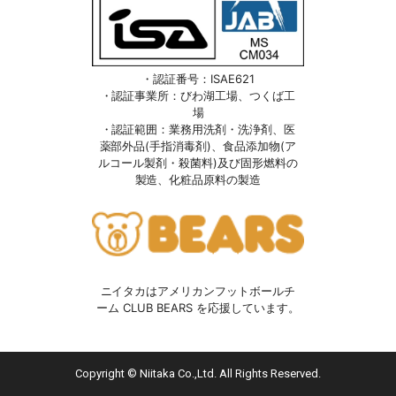
・認証番号：ISAE621
・認証事業所：びわ湖工場、つくば工
場
・認証範囲：業務用洗剤・洗浄剤、医
薬部外品(手指消毒剤)、食品添加物(ア
ルコール製剤・殺菌料)及び固形燃料の
製造、化粧品原料の製造
ニイタカはアメリカンフットボールチ
ーム CLUB BEARS を応援しています。
Copyright © Niitaka Co.,Ltd. All Rights Reserved.