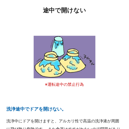
途中で開けない
※運転途中の禁止行為
洗浄途中でドアを開けない。
洗浄中にドアを開けますと、アルカリ性で高温の洗浄液が周囲
に飛び散り危険です。 また食器はすすがれないので問題があり