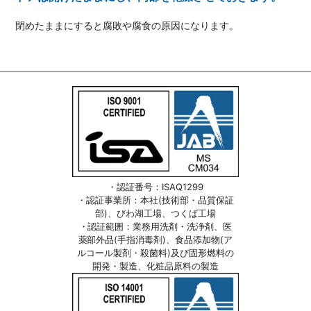
閉めたままにすると腐敗や腐食の原因になります。
・認証番号：ISAQ1299
・認証事業所：本社(技術部・品質保証
部)、びわ湖工場、つくば工場
・認証範囲：業務用洗剤・洗浄剤、医
薬部外品(手指消毒剤)、食品添加物(ア
ルコール製剤・殺菌料)及び固形燃料の
開発・製造、化粧品原料の製造