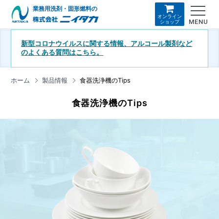
業務用洗剤・固形燃料の
オンライン
MENU
ショップ
新型コロナウイルスに関する情報、アルコール製剤など
のよくある質問はこちら。
ホーム
製品情報
食器洗浄機のTips
食器洗浄機のTips