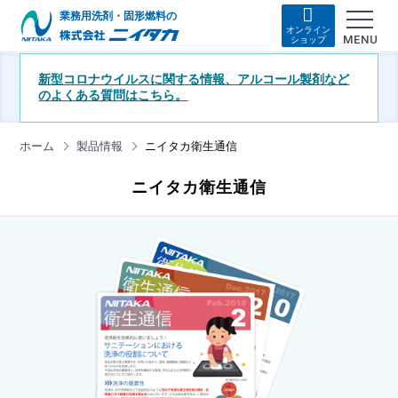
業務用洗剤・固形燃料の
オンライン
MENU
ショップ
新型コロナウイルスに関する情報、アルコール製剤など
のよくある質問はこちら。
ホーム
製品情報
ニイタカ衛生通信
ニイタカ衛生通信