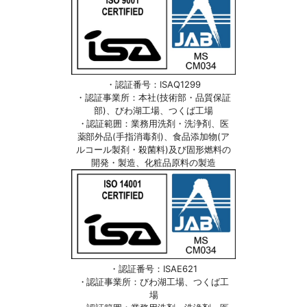
・認証番号：ISAQ1299
・認証事業所：本社(技術部・品質保証
部)、びわ湖工場、つくば工場
・認証範囲：業務用洗剤・洗浄剤、医
薬部外品(手指消毒剤)、食品添加物(ア
ルコール製剤・殺菌料)及び固形燃料の
開発・製造、化粧品原料の製造
・認証番号：ISAE621
・認証事業所：びわ湖工場、つくば工
場