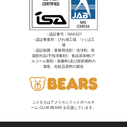
・認証番号：ISAE621
・認証事業所：びわ湖工場、つくば工
場
・認証範囲：業務用洗剤・洗浄剤、医
薬部外品(手指消毒剤)、食品添加物(ア
ルコール製剤・殺菌料)及び固形燃料の
製造、化粧品原料の製造
ニイタカはアメリカンフットボールチ
ーム CLUB BEARS を応援しています。