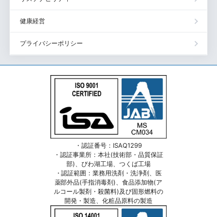
健康経営
プライバシーポリシー
・認証番号：ISAQ1299
・認証事業所：本社(技術部・品質保証
部)、びわ湖工場、つくば工場
・認証範囲：業務用洗剤・洗浄剤、医
薬部外品(手指消毒剤)、食品添加物(ア
ルコール製剤・殺菌料)及び固形燃料の
開発・製造、化粧品原料の製造