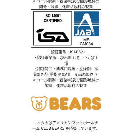
ルコール製剤・殺菌料)及び固形燃料の
開発・製造、化粧品原料の製造
・認証番号：ISAE621
・認証事業所：びわ湖工場、つくば工
場
・認証範囲：業務用洗剤・洗浄剤、医
薬部外品(手指消毒剤)、食品添加物(ア
ルコール製剤・殺菌料)及び固形燃料の
製造、化粧品原料の製造
ニイタカはアメリカンフットボールチ
ーム CLUB BEARS を応援しています。