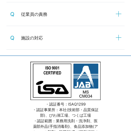
従業員の責務
施設の対応
・認証番号：ISAQ1299
・認証事業所：本社(技術部・品質保証
部)、びわ湖工場、つくば工場
・認証範囲：業務用洗剤・洗浄剤、医
薬部外品(手指消毒剤)、食品添加物(ア