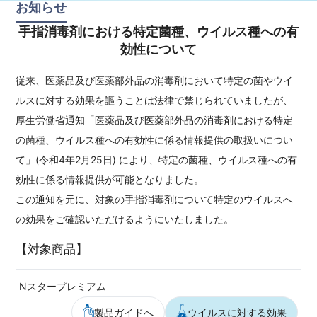
お知らせ
手指消毒剤における特定菌種、ウイルス種への有
効性について
従来、医薬品及び医薬部外品の消毒剤において特定の菌やウイ
ルスに対する効果を謳うことは法律で禁じられていましたが、
厚生労働省通知「医薬品及び医薬部外品の消毒剤における特定
の菌種、ウイルス種への有効性に係る情報提供の取扱いについ
て」(令和4年2月25日) により、特定の菌種、ウイルス種への有
効性に係る情報提供が可能となりました。
この通知を元に、対象の手指消毒剤について特定のウイルスへ
の効果をご確認いただけるようにいたしました。
【対象商品】
Nスタープレミアム
製品ガイドへ
ウイルスに対する効果