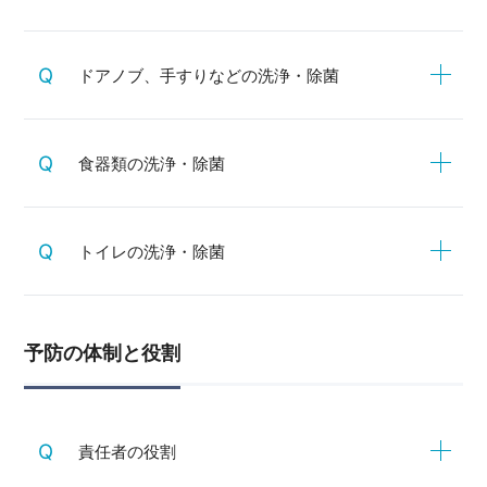
ドアノブ、手すりなどの洗浄・除菌
食器類の洗浄・除菌
トイレの洗浄・除菌
予防の体制と役割
責任者の役割